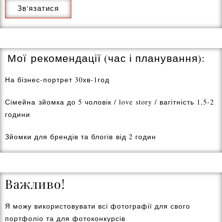
Зв'язатися
Мої рекомендації (час і планування):
На бізнес-портрет 30хв-1год
Сімейна зйомка до 5 чоловік / love story / вагітність 1,5-2
години
Зйомки для брендів та блогів від 2 годин
Важливо!
Я можу використовувати всі фотографії для свого
портфоліо та для фотоконкурсів