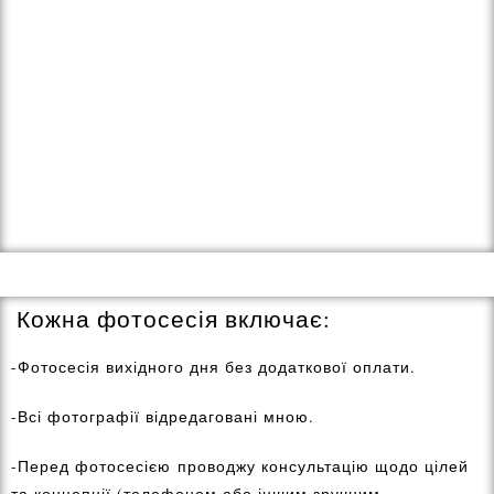
Кожна фотосесія включає:
-Фотосесія вихідного дня без додаткової оплати.
-Всі фотографії відредаговані мною.
-Перед фотосесією проводжу консультацію щодо цілей
та концепції (телефоном або іншим зручним