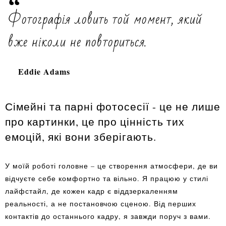
Фотографія ловить той момент, який
вже ніколи не повториться.
Eddie Adams
Сімейні та парні фотосесії - це не лише
про картинки, це про цінність тих
емоцій, які вони зберігають.
У моїй роботі головне – це створення атмосфери, де ви
відчуєте себе комфортно та вільно. Я працюю у стилі
лайфстайл, де кожен кадр є віддзеркаленням
реальності, а не постановчою сценою. Від перших
контактів до останнього кадру, я завжди поруч з вами.