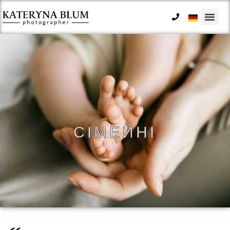
СІМЕЙНІ