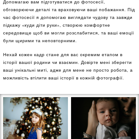
Допомагаю вам підготуватися до фотосесії,
обговорюючи деталі та враховуючи ваші побажання. Під
час фотосесії я допомогаю виглядати чудову та завжди
підкажу «куди діти руки», створюю комфортне
середовище щоб ви могли розслабитися, та ваші емоції
були щирими та неповторними.
Нехай кожен кадр стане для вас окремим етапом в
історії вашої родини чи взаємин. Довірте мені зберегти
ваші унікальні миті, адже для мене не просто робота, а
можливість втілити ваші історії в кожній фотографії.