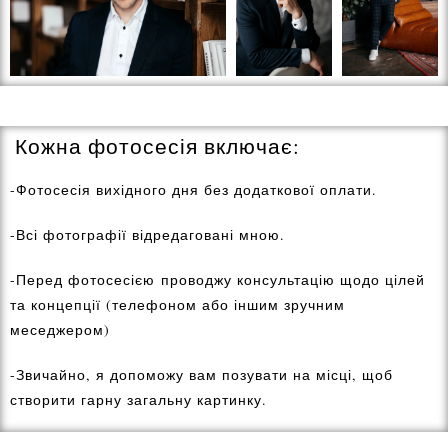
Кожна фотосесія включає:
-Фотосесія вихідного дня без додаткової оплати.
-Всі фотографії відредаговані мною.
-Перед фотосесією проводжу консультацію щодо цілей
та концепції (телефоном або іншим зручним
меседжером)
-Звичайно, я допоможу вам позувати на місці, щоб
створити гарну загальну картинку.