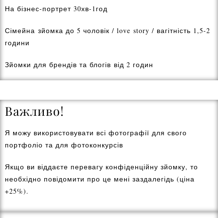
На бізнес-портрет 30хв-1год
Сімейна зйомка до 5 чоловік / love story / вагітність 1,5-2
години
Зйомки для брендів та блогів від 2 годин
Важливо!
Я можу використовувати всі фотографії для свого
портфоліо та для фотоконкурсів
Якщо ви віддаєте перевагу конфіденційну зйомку, то
необхідно повідомити про це мені заздалегідь (ціна
+25%).